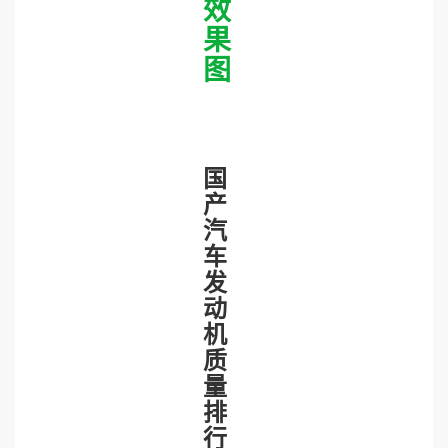
效
果
图
国
产
汽
车
发
动
机
质
量
排
行