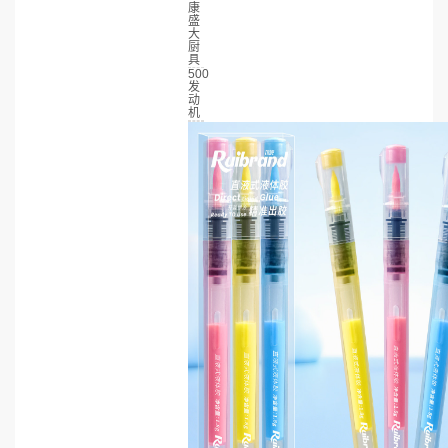
康
盛
大
厨
具
500
发
动
机