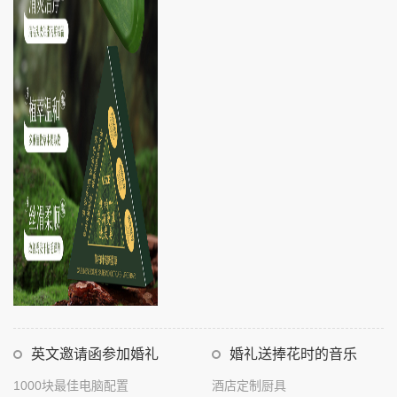
英文邀请函参加婚礼
婚礼送捧花时的音乐
1000块最佳电脑配置
酒店定制厨具