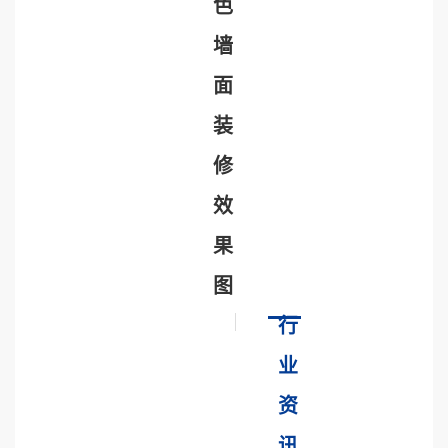
色
墙
面
装
修
效
果
图
行
业
资
讯